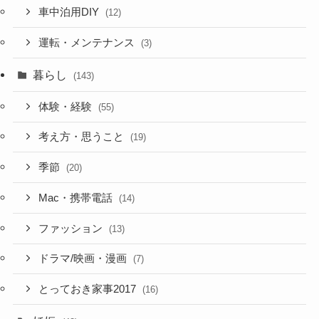
車中泊用DIY
(12)
運転・メンテナンス
(3)
暮らし
(143)
体験・経験
(55)
考え方・思うこと
(19)
季節
(20)
Mac・携帯電話
(14)
ファッション
(13)
ドラマ/映画・漫画
(7)
とっておき家事2017
(16)