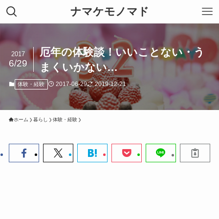
ナマケモノマド
厄年の体験談！いいことない・う
2017
6/29
まくいかない…
2017-06-29
2019-12-21
体験・経験
ホーム
暮らし
体験・経験