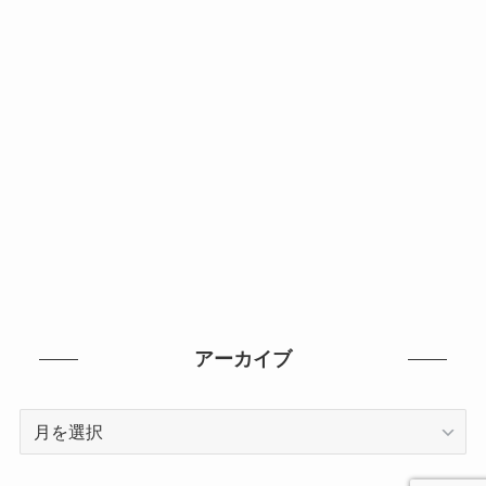
アーカイブ
ア
ー
カ