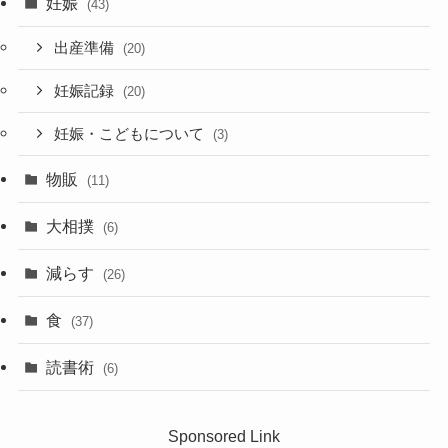
妊娠
(43)
出産準備
(20)
妊娠記録
(20)
妊娠・こどもについて
(3)
物販
(11)
大相撲
(6)
減らす
(26)
食
(37)
読書術
(6)
Sponsored Link