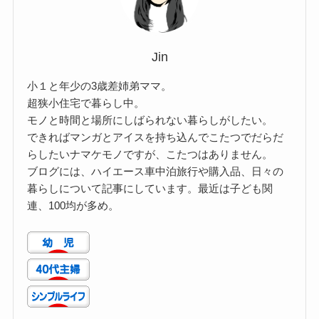
Jin
小１と年少の3歳差姉弟ママ。
超狭小住宅で暮らし中。
モノと時間と場所にしばられない暮らしがしたい。
できればマンガとアイスを持ち込んでこたつでだらだ
らしたいナマケモノですが、こたつはありません。
ブログには、ハイエース車中泊旅行や購入品、日々の
暮らしについて記事にしています。最近は子ども関
連、100均が多め。