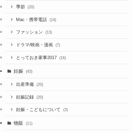
季節
(20)
Mac・携帯電話
(14)
ファッション
(13)
ドラマ/映画・漫画
(7)
とっておき家事2017
(16)
妊娠
(43)
出産準備
(20)
妊娠記録
(20)
妊娠・こどもについて
(3)
物販
(11)