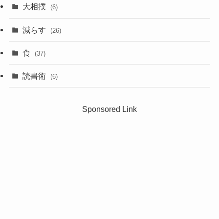
大相撲
(6)
減らす
(26)
食
(37)
読書術
(6)
Sponsored Link