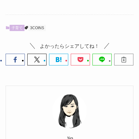
子育て
3COINS
よかったらシェアしてね！
Jin