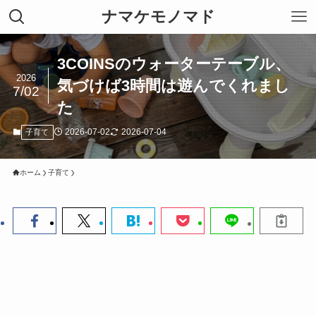
ナマケモノマド
3COINSのウォーターテーブル、
2026
気づけば3時間は遊んでくれまし
7/02
た
2026-07-02
2026-07-04
子育て
ホーム
子育て