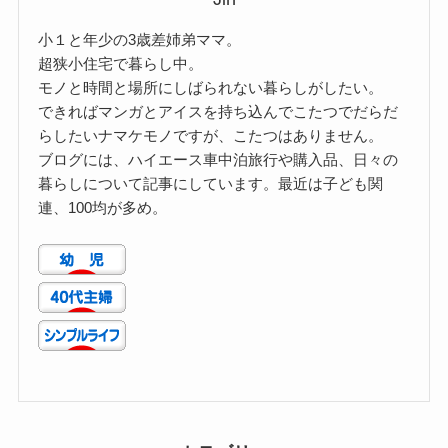
小１と年少の3歳差姉弟ママ。
超狭小住宅で暮らし中。
モノと時間と場所にしばられない暮らしがしたい。
できればマンガとアイスを持ち込んでこたつでだらだ
らしたいナマケモノですが、こたつはありません。
ブログには、ハイエース車中泊旅行や購入品、日々の
暮らしについて記事にしています。最近は子ども関
連、100均が多め。