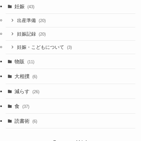
妊娠
(43)
出産準備
(20)
妊娠記録
(20)
妊娠・こどもについて
(3)
物販
(11)
大相撲
(6)
減らす
(26)
食
(37)
読書術
(6)