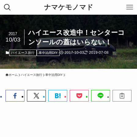
ナマケモノマド
ハイエース改造中！センターコ
2017
10/03
ンソールの蓋はいらない！
2017-10-03
2019-07-08
ハイエース旅行
車中泊用DIY
ホーム
ハイエース旅行
車中泊用DIY