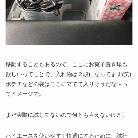
移動することもあるので、ここにお菓子置き場も
欲しいってことで、入れ物は２段になってます(笑)
ポテチなどの袋はここに立てて入りそうだな～っ
てイメージで。
まだ実際に試してないので何とも言えないけど。
ハイエースを使いやすく快適にするために、試行