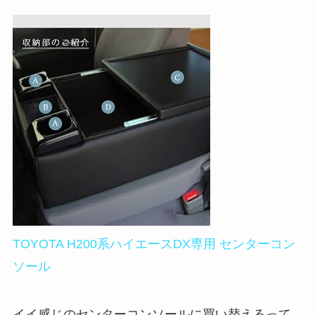
TOYOTA H200系ハイエースDX専用 センターコン
ソール
イイ感じのセンターコンソールに買い替えるって