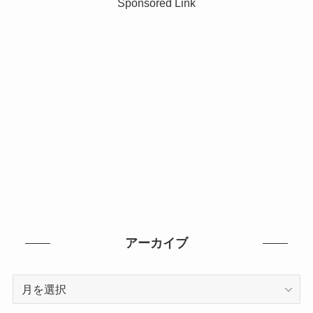
Sponsored Link
アーカイブ
ア
ー