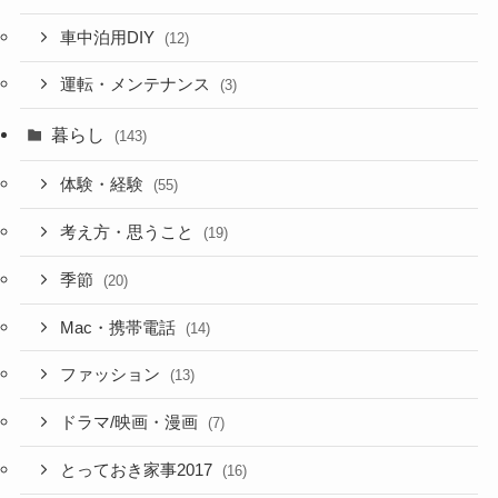
車中泊用DIY
(12)
運転・メンテナンス
(3)
暮らし
(143)
体験・経験
(55)
考え方・思うこと
(19)
季節
(20)
Mac・携帯電話
(14)
ファッション
(13)
ドラマ/映画・漫画
(7)
とっておき家事2017
(16)