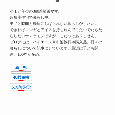
Jin
小１と年少の3歳差姉弟ママ。
超狭小住宅で暮らし中。
モノと時間と場所にしばられない暮らしがしたい。
できればマンガとアイスを持ち込んでこたつでだらだ
らしたいナマケモノですが、こたつはありません。
ブログには、ハイエース車中泊旅行や購入品、日々の
暮らしについて記事にしています。最近は子ども関
連、100均が多め。