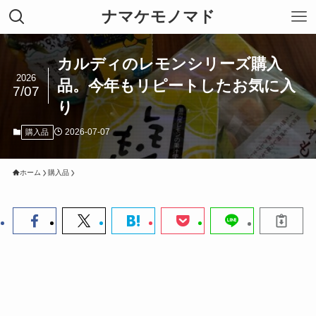
ナマケモノマド
カルディのレモンシリーズ購入
2026
品。今年もリピートしたお気に入
7/07
り
2026-07-07
購入品
ホーム
購入品