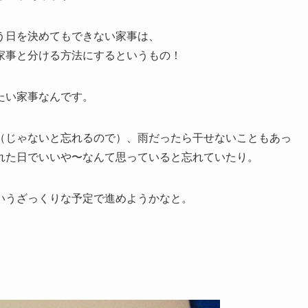
う日を決めてもできない家事は、
家事と分ける方法にするというもの！
たい家事なんです。
（じゃないと忘れるので）、雨だったら干せないこともあっ
れた日でいいや〜なんて思っていると忘れていたり。
いうざっくりな予定で進めようかなと。