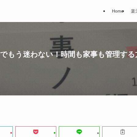
Home
楽
」でもう迷わない！時間も家事も管理する