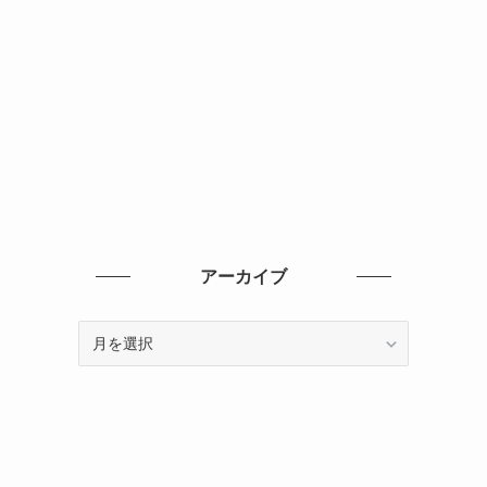
アーカイブ
ア
ー
カ
イ
ブ