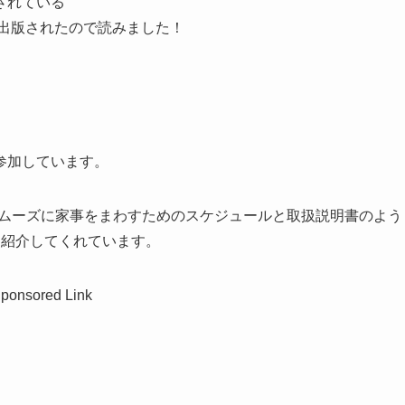
されている
出版されたので読みました！
、
。
参加しています。
ムーズに家事をまわすためのスケジュールと取扱説明書のよう
を紹介してくれています。
ponsored Link