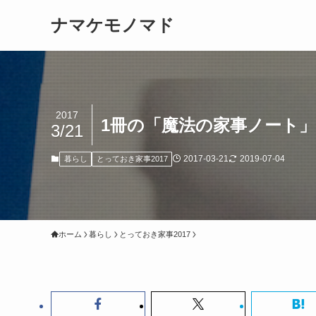
ナマケモノマド
2017
1冊の「魔法の家事ノート
3/21
2017-03-21
2019-07-04
暮らし
とっておき家事2017
ホーム
暮らし
とっておき家事2017