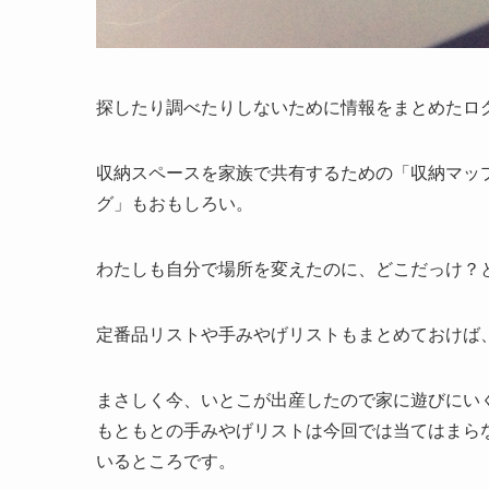
探したり調べたりしないために情報をまとめたロ
収納スペースを家族で共有するための「収納マッ
グ」もおもしろい。
わたしも自分で場所を変えたのに、どこだっけ？
定番品リストや手みやげリストもまとめておけば
まさしく今、いとこが出産したので家に遊びにい
もともとの手みやげリストは今回では当てはまら
いるところです。