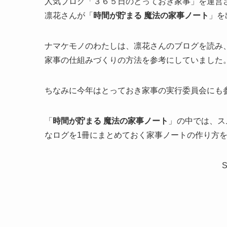
人気ブログ「３６５日のとっておき家事」を運営
凛花さんが「
時間が貯まる 魔法の家事ノート
」を
ナマケモノのわたしは、凛花さんのブログを読み
家事の仕組みづくりの方法を参考にしていました
ちなみに今年はとっておき家事の実行委員会にも
「
時間が貯まる 魔法の家事ノート
」
の中では、ス
なログを1冊にまとめておく家事ノートの作り方
S