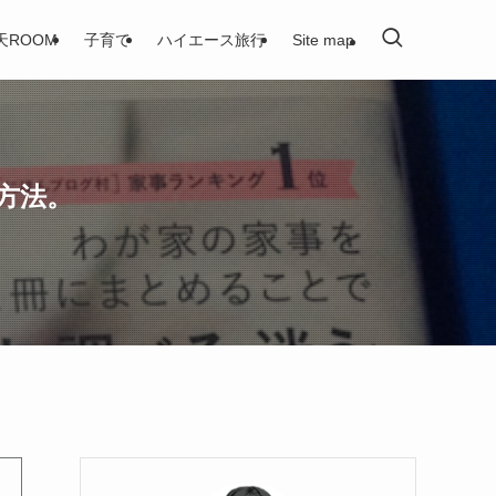
天ROOM
子育て
ハイエース旅行
Site map
方法。