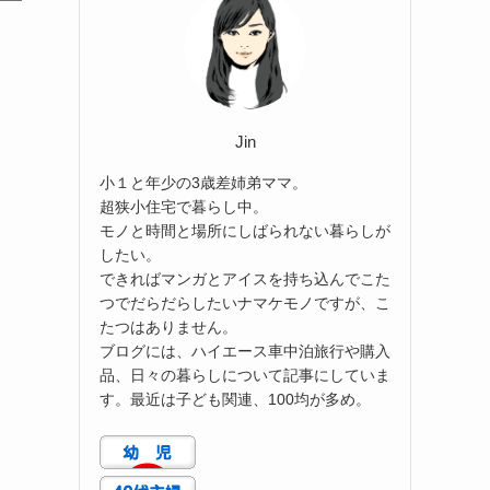
Jin
小１と年少の3歳差姉弟ママ。
超狭小住宅で暮らし中。
モノと時間と場所にしばられない暮らしが
したい。
できればマンガとアイスを持ち込んでこた
つでだらだらしたいナマケモノですが、こ
たつはありません。
ブログには、ハイエース車中泊旅行や購入
品、日々の暮らしについて記事にしていま
す。最近は子ども関連、100均が多め。