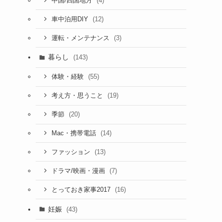
(4)
中国/四国地方
(12)
車中泊用DIY
(3)
運転・メンテナンス
暮らし
(143)
(55)
体験・経験
(19)
考え方・思うこと
(20)
季節
(14)
Mac・携帯電話
(13)
ファッション
(7)
ドラマ/映画・漫画
(16)
とっておき家事2017
妊娠
(43)