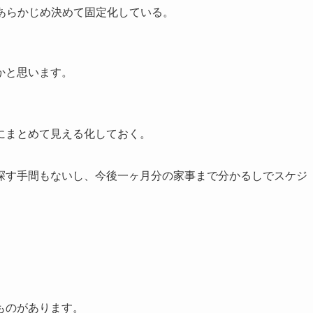
あらかじめ決めて固定化している。
かと思います。
にまとめて見える化しておく。
探す手間もないし、今後一ヶ月分の家事まで分かるしでスケジ
ものがあります。