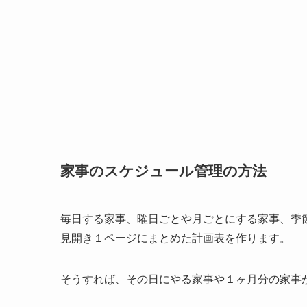
家事のスケジュール管理の方法
毎日する家事、曜日ごとや月ごとにする家事、季
見開き１ページにまとめた計画表を作ります。
そうすれば、その日にやる家事や１ヶ月分の家事