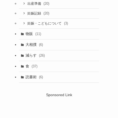
(20)
出産準備
(20)
妊娠記録
(3)
妊娠・こどもについて
物販
(11)
大相撲
(6)
減らす
(26)
食
(37)
読書術
(6)
Sponsored Link