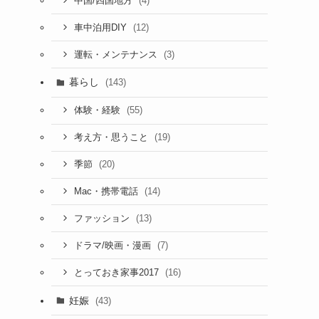
(4)
中国/四国地方
(12)
車中泊用DIY
(3)
運転・メンテナンス
暮らし
(143)
(55)
体験・経験
(19)
考え方・思うこと
(20)
季節
(14)
Mac・携帯電話
(13)
ファッション
(7)
ドラマ/映画・漫画
(16)
とっておき家事2017
妊娠
(43)