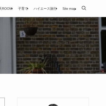
天ROOM
子育て
ハイエース旅行
Site map