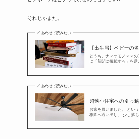
それじゃまた。
あわせて読みたい
【出生届】ベビーの
どうも、ナマケモノママのJ
に「新聞に掲載する」を選
あわせて読みたい
超狭小住宅への引っ
お家を買いました。 という
稚園へ通い出し、 少し落