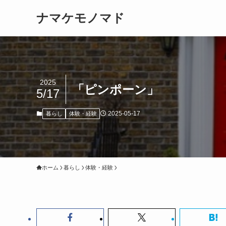
ナマケモノマド
2025
「ピンポーン」
5/17
2025-05-17
暮らし
体験・経験
ホーム
暮らし
体験・経験