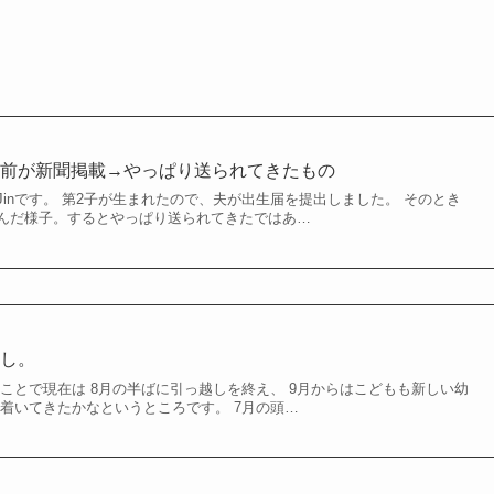
名前が新聞掲載→やっぱり送られてきたもの
inです。 第2子が生まれたので、夫が出生届を提出しました。 そのとき
んだ様子。するとやっぱり送られてきたではあ…
越し。
ことで現在は 8月の半ばに引っ越しを終え、 9月からはこどもも新しい幼
ち着いてきたかなというところです。 7月の頭…