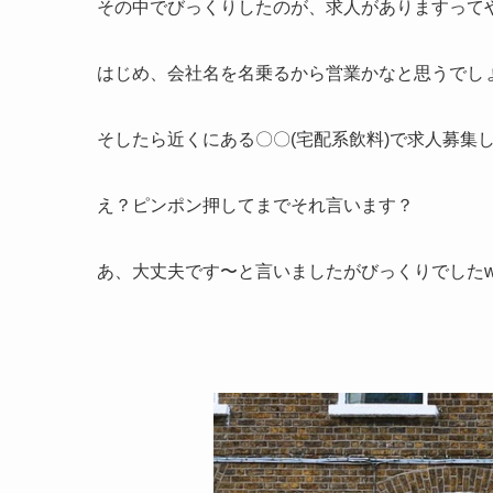
その中でびっくりしたのが、求人がありますって
はじめ、会社名を名乗るから営業かなと思うでし
そしたら近くにある〇〇(宅配系飲料)で求人募集
え？ピンポン押してまでそれ言います？
あ、大丈夫です〜と言いましたがびっくりでした