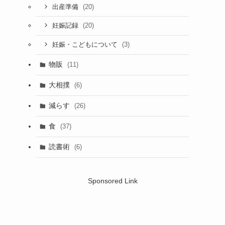
(20)
出産準備
(20)
妊娠記録
(3)
妊娠・こどもについて
物販
(11)
大相撲
(6)
減らす
(26)
食
(37)
読書術
(6)
Sponsored Link