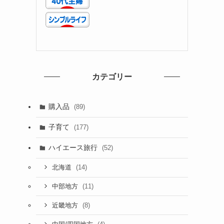
カテゴリー
購入品
(89)
子育て
(177)
ハイエース旅行
(52)
(14)
北海道
(11)
中部地方
(8)
近畿地方