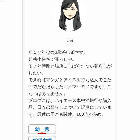
Jin
小１と年少の3歳差姉弟ママ。
超狭小住宅で暮らし中。
モノと時間と場所にしばられない暮らしが
したい。
できればマンガとアイスを持ち込んでこた
つでだらだらしたいナマケモノですが、こ
たつはありません。
ブログには、ハイエース車中泊旅行や購入
品、日々の暮らしについて記事にしていま
す。最近は子ども関連、100均が多め。