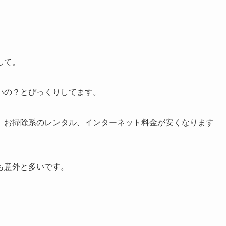
して。
いの？とびっくりしてます。
、お掃除系のレンタル、インターネット料金が安くなります
も意外と多いです。