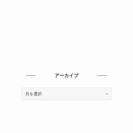
アーカイブ
ア
ー
カ
イ
ブ