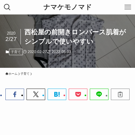
ナマケモノマド
西松屋の前開きロンパース肌着が
2020
2/27
シンプルで使いやすい
2020-02-27
2022-05-03
子育て
ホーム
子育て