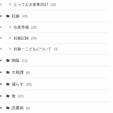
とっておき家事2017
(16)
妊娠
(43)
出産準備
(20)
妊娠記録
(20)
妊娠・こどもについて
(3)
物販
(11)
大相撲
(6)
減らす
(26)
食
(37)
読書術
(6)