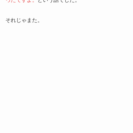
ったですよ。
という話でした。
それじゃまた。