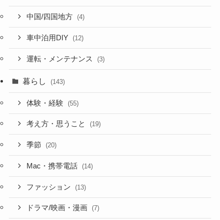
中国/四国地方
(4)
車中泊用DIY
(12)
運転・メンテナンス
(3)
暮らし
(143)
体験・経験
(55)
考え方・思うこと
(19)
季節
(20)
Mac・携帯電話
(14)
ファッション
(13)
ドラマ/映画・漫画
(7)