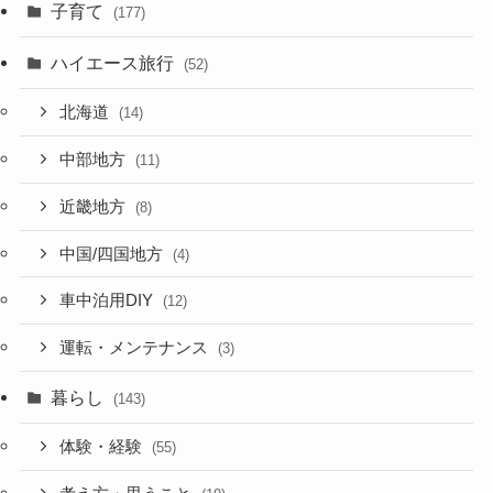
子育て
(177)
ハイエース旅行
(52)
北海道
(14)
中部地方
(11)
近畿地方
(8)
中国/四国地方
(4)
車中泊用DIY
(12)
運転・メンテナンス
(3)
暮らし
(143)
体験・経験
(55)