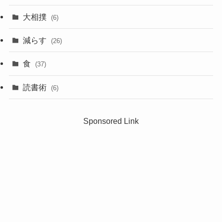
大相撲
(6)
減らす
(26)
食
(37)
読書術
(6)
Sponsored Link