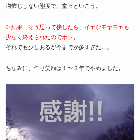
物怖じしない態度で、堂々といこう。
▷結果 そう思って接したら、イヤなモヤモヤも
少なく終えられたのでホッ。
それでも少しあるが今までが多すぎた…。
ちなみに、作り笑顔は１〜２年でやめました。