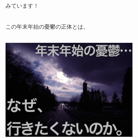
みています！
この年末年始の憂鬱の正体とは。