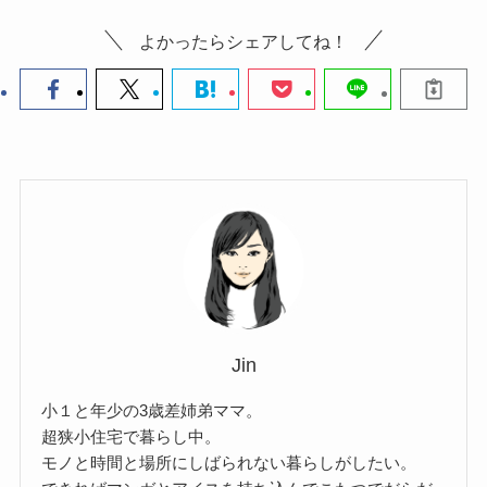
よかったらシェアしてね！
Jin
小１と年少の3歳差姉弟ママ。
超狭小住宅で暮らし中。
モノと時間と場所にしばられない暮らしがしたい。