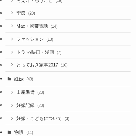
考え方・思うこと
(19)
季節
(20)
Mac・携帯電話
(14)
ファッション
(13)
ドラマ/映画・漫画
(7)
とっておき家事2017
(16)
妊娠
(43)
出産準備
(20)
妊娠記録
(20)
妊娠・こどもについて
(3)
物販
(11)