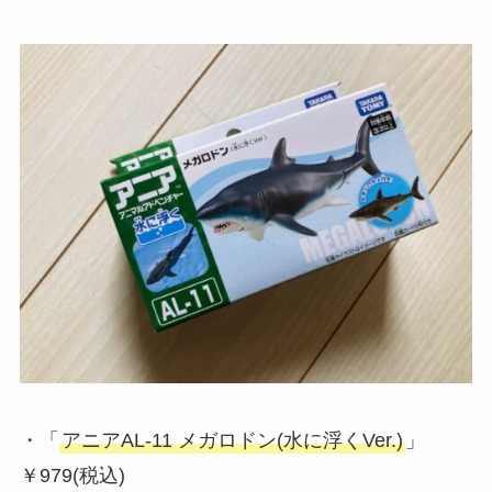
・「
アニアAL-11 メガロドン(水に浮くVer.)
」
￥979(税込)