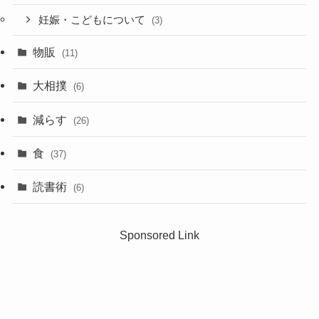
妊娠・こどもについて
(3)
物販
(11)
大相撲
(6)
減らす
(26)
食
(37)
読書術
(6)
Sponsored Link