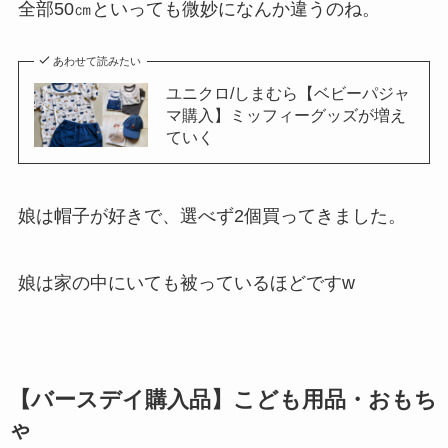
全部50㎝といっても微妙になんか違うのね。
あわせて読みたい
ユニクロ/しまむら【ベビーパジャ
マ購入】ミッフィーグッズが増え
ていく
娘は帽子が好きで、選べず2個買ってきました。
娘は家の中にいても被っているほどですw
【バースデイ購入品】こども用品・おもち
ゃ