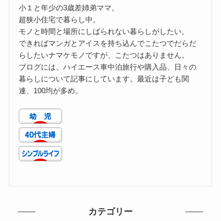
小１と年少の3歳差姉弟ママ。
超狭小住宅で暮らし中。
モノと時間と場所にしばられない暮らしがしたい。
できればマンガとアイスを持ち込んでこたつでだらだ
らしたいナマケモノですが、こたつはありません。
ブログには、ハイエース車中泊旅行や購入品、日々の
暮らしについて記事にしています。最近は子ども関
連、100均が多め。
カテゴリー