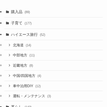
購入品
(89)
子育て
(177)
ハイエース旅行
(52)
北海道
(14)
中部地方
(11)
近畿地方
(8)
中国/四国地方
(4)
車中泊用DIY
(12)
運転・メンテナンス
(3)
暮らし