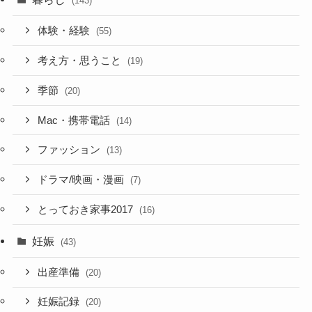
(143)
体験・経験
(55)
考え方・思うこと
(19)
季節
(20)
Mac・携帯電話
(14)
ファッション
(13)
ドラマ/映画・漫画
(7)
とっておき家事2017
(16)
妊娠
(43)
出産準備
(20)
妊娠記録
(20)