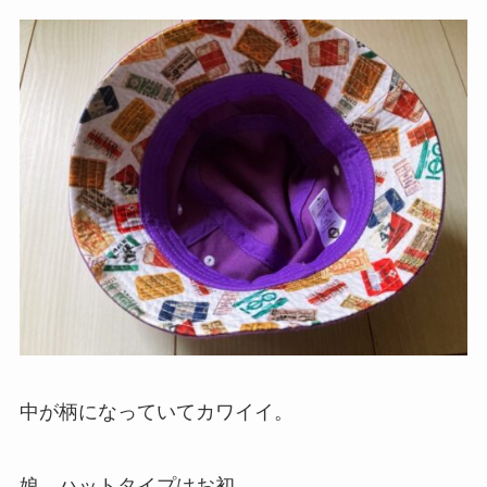
中が柄になっていてカワイイ。
娘、ハットタイプはお初。