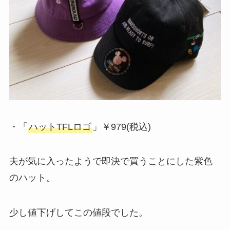
・「
ハットTFLロゴ
」￥979(税込)
夫が気に入ったようで即決で買うことにした紫色
のハット。
少し値下げしてこの値段でした。