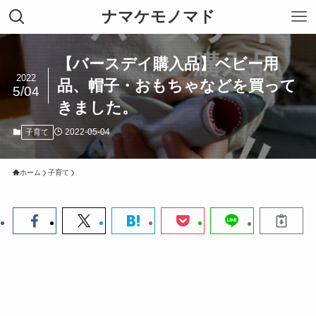
ナマケモノマド
【バースデイ購入品】ベビー用
2022
品、帽子・おもちゃなどを買って
5/04
きました。
2022-05-04
子育て
ホーム
子育て