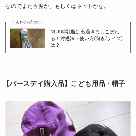
なのでまた今度か、もしくはネットかな。
あわせて読みたい
NUK哺乳瓶は出過ぎるしこぼれ
る！対処法・使い方(向き/サイズ)
は？
【バースデイ購入品】こども用品・帽子