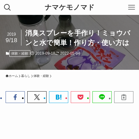
ナマケモノマド
消臭スプレーを手作り！ミョウバ
2019
9/18
ンと水で簡単！作り方・使い方は
2019-09-18
2022-05-04
体験・経験
ホーム
暮らし
体験・経験