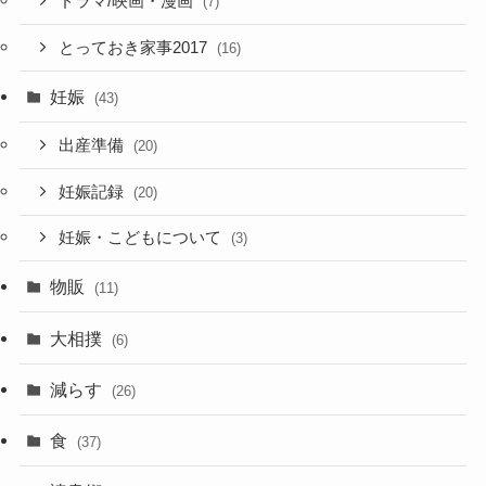
ドラマ/映画・漫画
(7)
とっておき家事2017
(16)
妊娠
(43)
出産準備
(20)
妊娠記録
(20)
妊娠・こどもについて
(3)
物販
(11)
大相撲
(6)
減らす
(26)
食
(37)