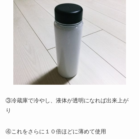
③冷蔵庫で冷やし、液体が透明になれば出来上が
り
④これをさらに１０倍ほどに薄めて使用