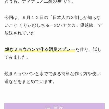
どうも、ナマケモノ主婦のJinです。
今回は、９月１２日の「日本人の３割しか知らな
いこと くりぃむしちゅーのハナタカ！優越館」で
放送されていた
焼きミョウバンで作る消臭スプレー
を作り、試し
てみました。
焼きミョウバンと水でできる簡単な作り方や使い
道などをまとめています。
目次