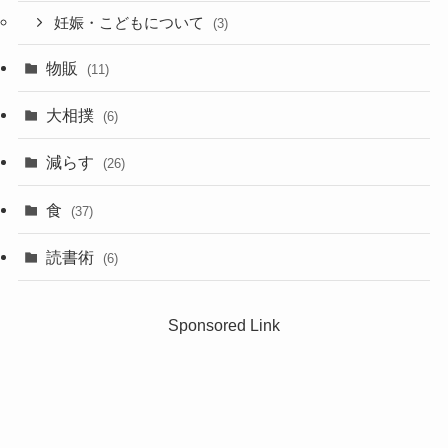
妊娠・こどもについて
(3)
物販
(11)
大相撲
(6)
減らす
(26)
食
(37)
読書術
(6)
Sponsored Link