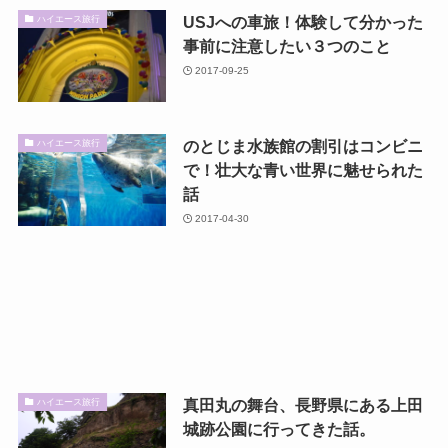
USJへの車旅！体験して分かった
ハイエース旅行
事前に注意したい３つのこと
2017-09-25
のとじま水族館の割引はコンビニ
ハイエース旅行
で！壮大な青い世界に魅せられた
話
2017-04-30
真田丸の舞台、長野県にある上田
ハイエース旅行
城跡公園に行ってきた話。