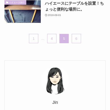
ハイエースにテーブルを設置！ち
ハイエース旅行
ょっと便利な場所に。
2016-09-01
1
...
4
5
6
Jin