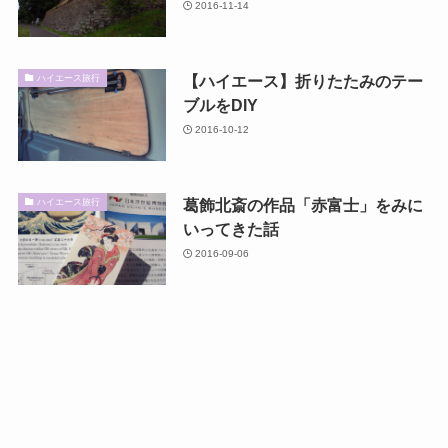
2016-11-14
【ハイエース】折りたたみのテー
ハイエース旅行
ブルをDIY
2016-10-12
葛飾北斎の作品「赤富士」をみに
ハイエース旅行
いってきた話
2016-09-06