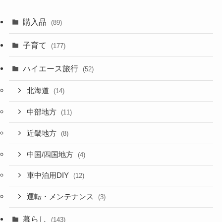
購入品
(89)
子育て
(177)
ハイエース旅行
(52)
北海道
(14)
中部地方
(11)
近畿地方
(8)
中国/四国地方
(4)
車中泊用DIY
(12)
運転・メンテナンス
(3)
暮らし
(143)