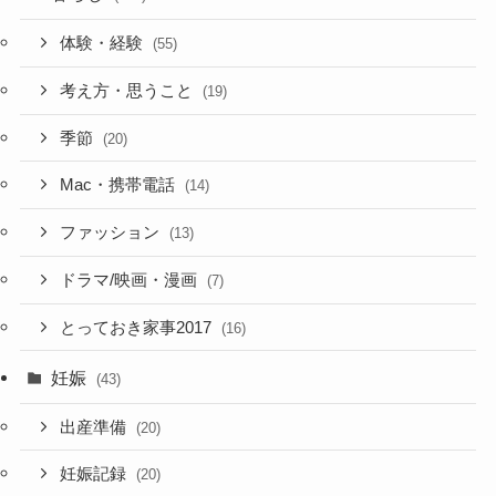
体験・経験
(55)
考え方・思うこと
(19)
季節
(20)
Mac・携帯電話
(14)
ファッション
(13)
ドラマ/映画・漫画
(7)
とっておき家事2017
(16)
妊娠
(43)
出産準備
(20)
妊娠記録
(20)