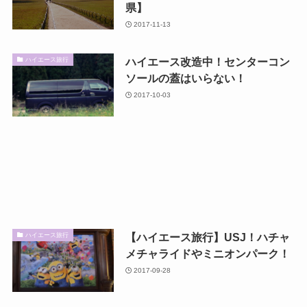
県】
2017-11-13
ハイエース改造中！センターコン
ハイエース旅行
ソールの蓋はいらない！
2017-10-03
【ハイエース旅行】USJ！ハチャ
ハイエース旅行
メチャライドやミニオンパーク！
2017-09-28